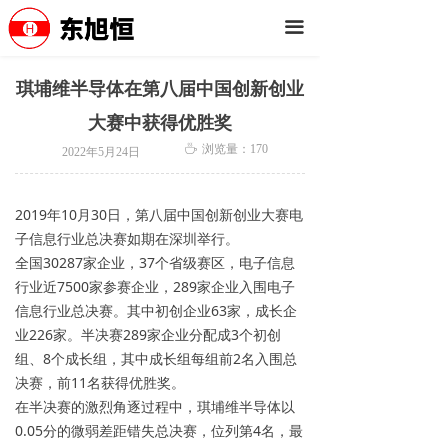
끀
琪埔维半导体在第八届中国创新创业
大赛中获得优胜奖
ꄘ
浏览量：
170
2022年5月24日
2019年10月30日，第八届中国创新创业大赛电
子信息行业总决赛如期在深圳举行。
全国30287家企业，37个省级赛区，电子信息
行业近7500家参赛企业，289家企业入围电子
信息行业总决赛。其中初创企业63家，成长企
业226家。半决赛289家企业分配成3个初创
组、8个成长组，其中成长组每组前2名入围总
决赛，前11名获得优胜奖。
在半决赛的激烈角逐过程中，琪埔维半导体以
0.05分的微弱差距错失总决赛，位列第4名，最